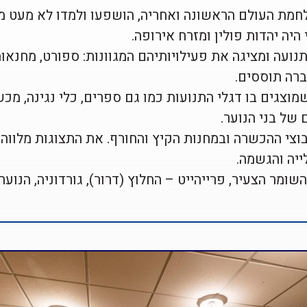
לחמת העולם הראשונה ואחריה, הושפעו ולמדו לא מעט מ
ה יהדות פולין ומזרח אירופה. ​
נועה ומציגה את פעילויותיהם המגוונות: ספורט, מחנאו
רה תוססים.​
צגים בו דגלי התנועות כמו גם ספרים, כלי נגינה, מכשי
ל בני הנוער. ​
וצי ההכשרה ובמחנות הקיץ והחורף. את התצוגות מלוו
ה והגשמה. ​
שומר הצעיר, פרייהייט – החלוץ (דרור), גורדוניה, הנוער