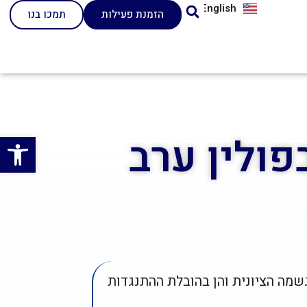
English
הזמנת פעילות
תמכו בנו
פולין ערב
פתח סרגל
שמה הציונית והן בהובלת ההתנגדות