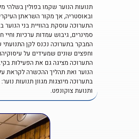
תנועות הנוער שקמו בפולין בשלהי מ
ובאוסטריה, אך מקור השראתן העיקרי הי
התערוכה עוסקת בהוויית בני הנוער בת
סמינרים, גיבוש עמדות ערכיות וחיי חב
המבקר בתערוכה נכנס לקן התנועתי שמו
וחפצים שונים שמעידים על עיסוקיהם ש
התערוכה מציגה גם את הפעילות בקיב
הנוער ואת תהליך ההכשרה לקראת עליי
בתערוכה מיוצגות מגוון תנועות נוער: ה
ותנועת צוקונפט.